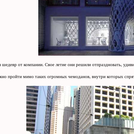
 шедевр от компании. Свое летие они решили отпраздновать, удиви
жно пройти мимо таких огромных чемоданов, внутри которых спрят