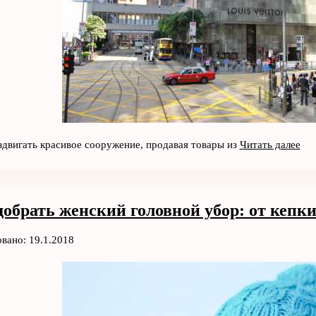
здвигать красивое сооружение, продавая товары из
Читать далее
добрать женский головной убор: от кепк
вано: 19.1.2018