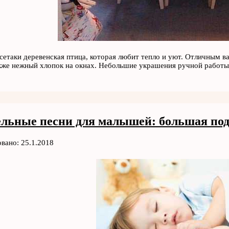
всетаки деревенская птица, которая любит тепло и уют. Отличным в
акже нежный хлопок на окнах. Небольшие украшения ручной работы
льные песни для малышей: большая под
вано: 25.1.2018