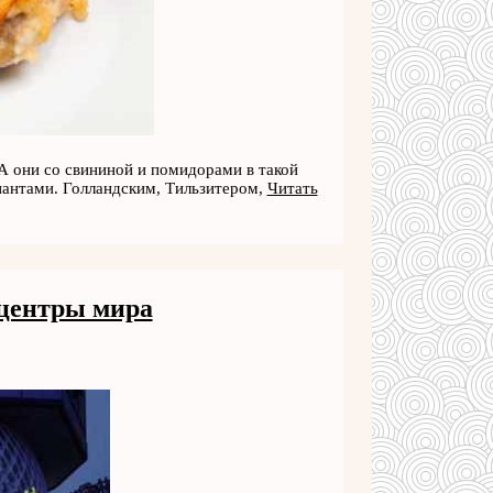
 А они со свининой и помидорами в такой
иантами. Голландским, Тильзитером,
Читать
 центры мира