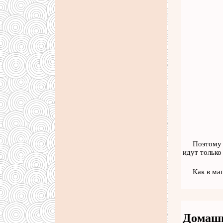
Поэтому 
идут только
Как в ма
Домашн