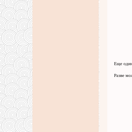
Еще один
Разве мо