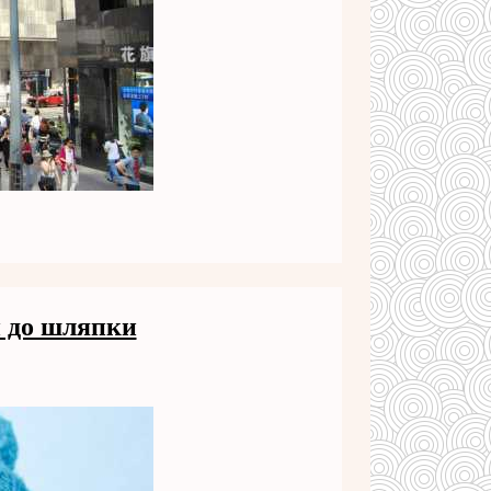
и до шляпки