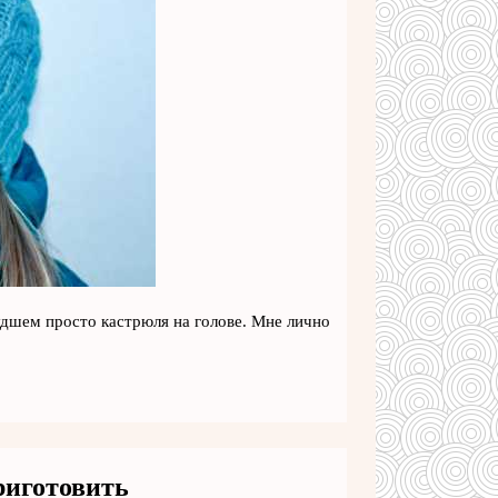
удшем просто кастрюля на голове. Мне лично
риготовить