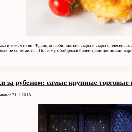
ыка в том, что во. Франции любят мягкие сыры и сыры с плесенью.
икак не сочетаются. Поэтому обойдемся более традиционными вар
и за рубежом: самые крупные торговые
вано: 21.1.2018