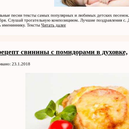
льные песни тексты самых популярных и любимых детских песенок. 
ря. Слушай трогательную композициюм. Лучшие поздравления с. Д
ь имениннику. Тексты
Читать далее
рецепт свинины с помидорами в духовке,
вано: 23.1.2018