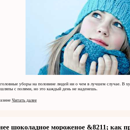
головные уборы на половине людей ни о чем в лучшем случае. В х
 шляпы с полями, но это каждый день не наденешь.
газине
Читать далее
ее шоколадное мороженое &8211; как п