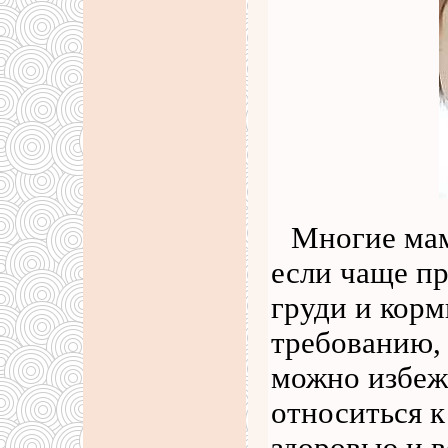
Многие мам
если чаще пр
груди и корм
требованию, 
можно избежа
относиться 