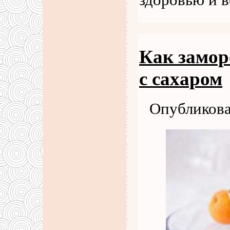
здоровью и 
Как замор
с сахаром
Опубликова