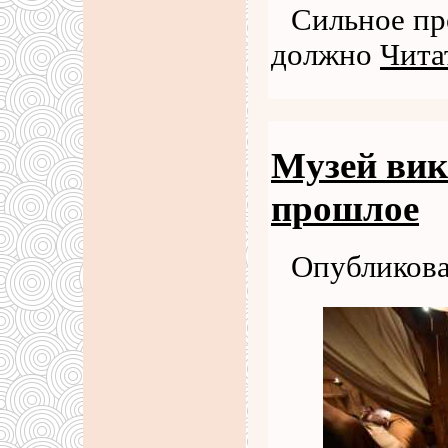
Сильное пр
должно
Чита
Музей вик
прошлое
Опубликова