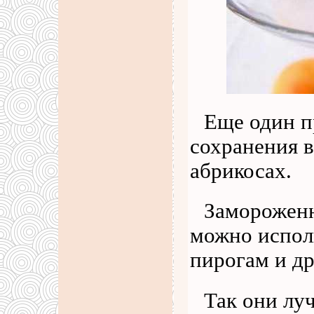
Еще один п
сохранения 
абрикосах.
Замороженн
можно исполь
пирогам и др
Так они лу