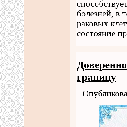
способствуе
болезней, в 
раковых клет
состояние пр
Доверенно
границу
Опубликова