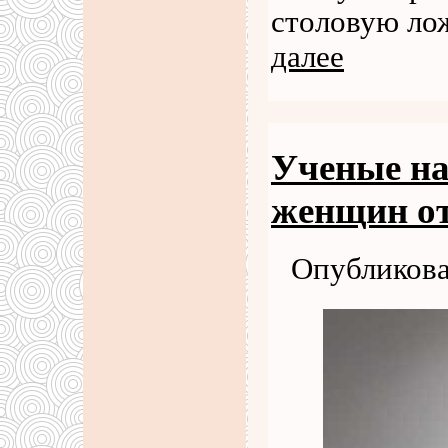
столовую ло
далее
Ученые на
женщин о
Опубликова