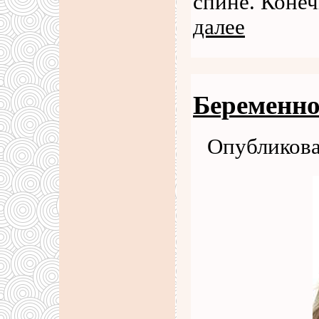
спине. Коне
далее
Беременно
Опубликова