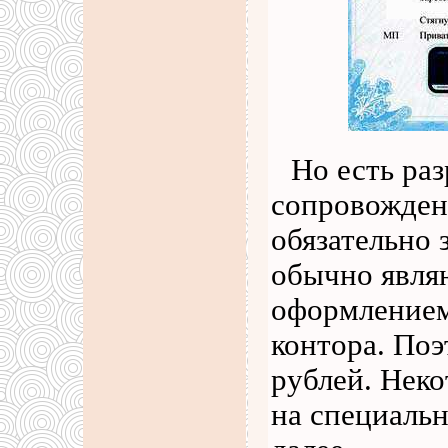
Но есть ра
сопровождени
обязательно 
обычно явля
оформлением
контора. Поэ
рублей. Нек
на специаль