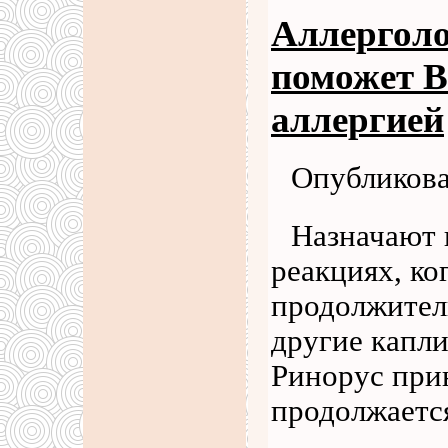
Аллерголо
поможет В
аллергией
Опубликова
Назначают 
реакциях, ко
продолжитель
другие капли
Ринорус при
продолжаетс