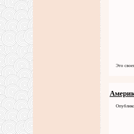
Это свое
Америк
Опублико