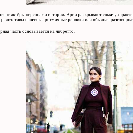
няют актёры персонажи истории. Арии раскрывают сюжет, характер
 речитативы напевные ритмичные реплики или обычная разговорная
рная часть основывается на либретто.