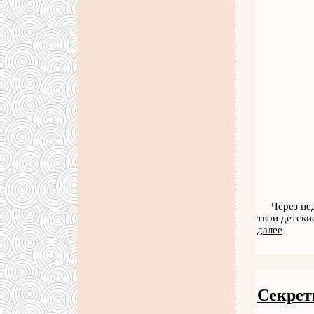
Через не
твои детски
далее
Секрет