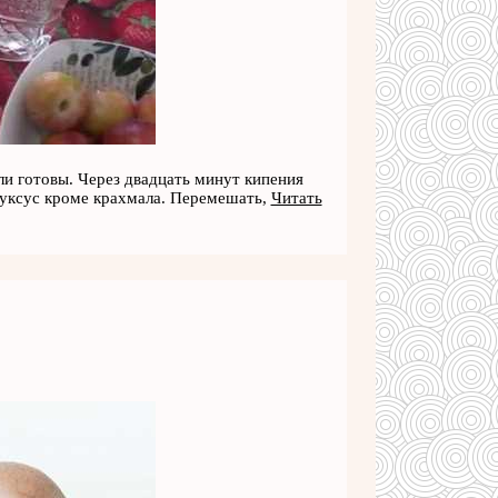
и готовы. Через двадцать минут кипения
й уксус кроме крахмала. Перемешать,
Читать