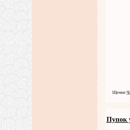
Щенки
Ч
Пупок 