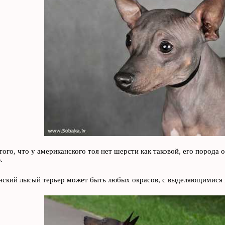
ого, что у американского тоя нет шерсти как таковой, его порода о
.
ский лысый терьер может быть любых окрасов, с выделяющимися п