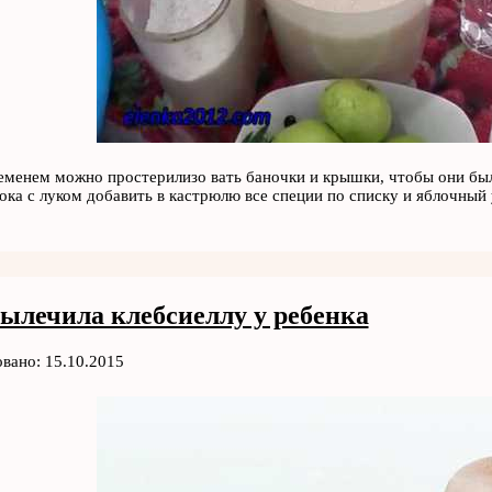
еменем можно простерилизо вать баночки и крышки, чтобы они был
ока с луком добавить в кастрюлю все специи по списку и яблочны
вылечила клебсиеллу у ребенка
вано: 15.10.2015