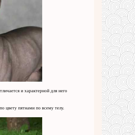
тличается и характерной для него
о цвету пятнами по всему телу.