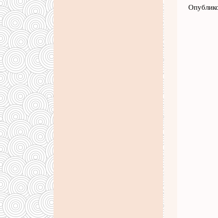
Опублико