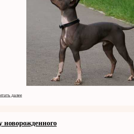
итать далее
у новорожденного