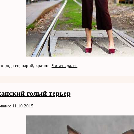
го рода сценарий, краткое
Читать далее
анский голый терьер
вано: 11.10.2015