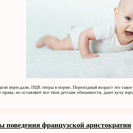
дели пересдали. ПЦР, титры в норме. Переходный возраст это такое 
е права, но оставляют все твои детские обязанности, дают кучу вз
ы поведения французской аристократии