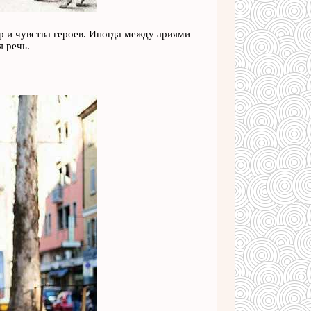
 и чувства героев. Иногда между ариями
 речь.