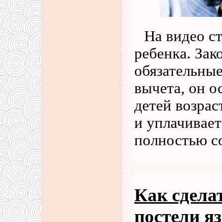
На видео с
ребенка. Зак
обязательные
вычета, он о
детей возрас
и уплачивает
полностью с
Как сдела
постели я