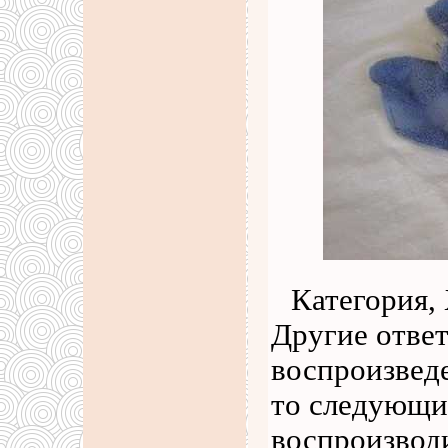
Категория, 
Другие отве
воспроизвед
то следующи
воспроизводи