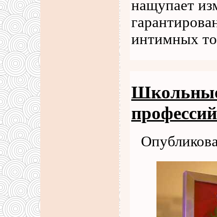
нащупает из
гарантирова
интимных то
Школьные
профессий
Опубликова