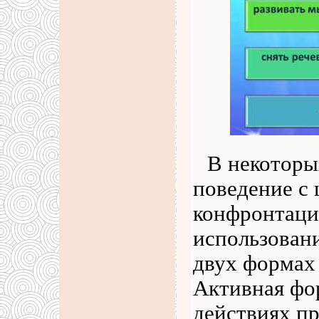
В некоторы
поведение с
конфронтаци
использован
двух формах
Активная фо
действиях п