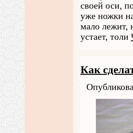
своей оси, п
уже ножки на
мало лежит, 
устает, толи
Как сдела
Опубликова