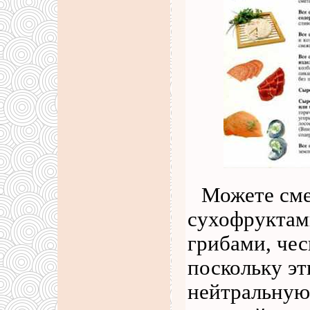
Можете сме
сухофруктами
грибами, чес
поскольку э
нейтральную