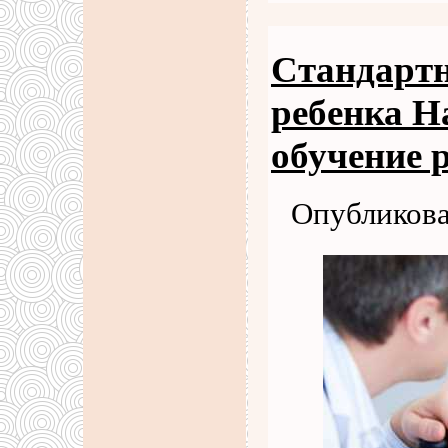
Стандартн
ребенка Н
обучение 
Опубликова