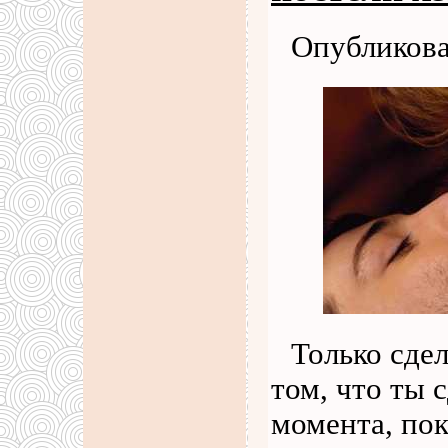
Опубликова
Только сде
том, что ты 
момента, пок