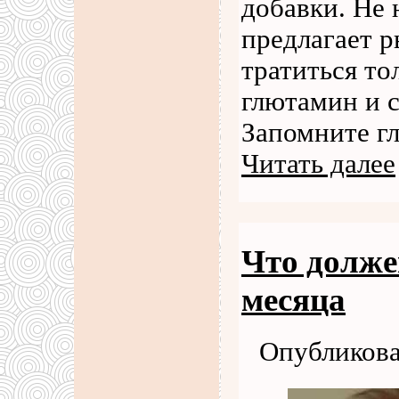
добавки. Не 
предлагает р
тратиться то
глютамин и 
Запомните г
Читать далее
Что долже
месяца
Опубликова