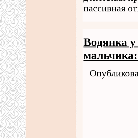
пассивная о
Водянка у
мальчика:
Опубликова