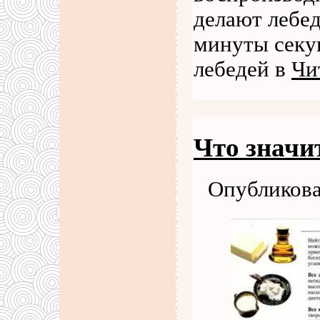
делают лебед
минуты секу
лебедей в
Чи
Что значи
Опубликова