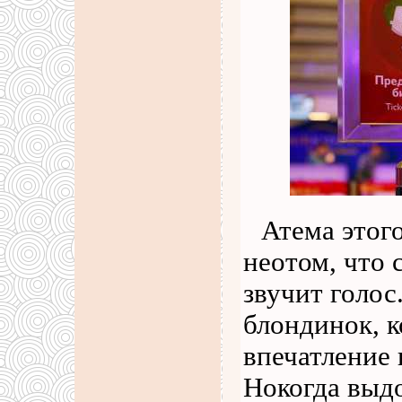
Атема этог
неотом, что 
звучит голос
блондинок, 
впечатление 
Нокогда выд