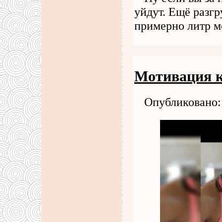
уйдут. Ещё разгр
примерно литр 
Мотивация к
Опубликовано: 