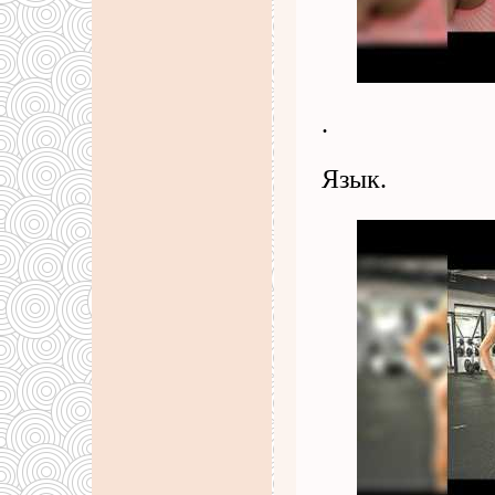
.
Язык.