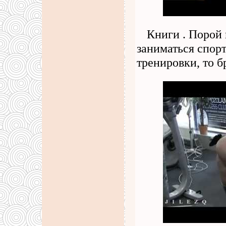
Книги . Порой 
заниматься спор
тренировки, то б