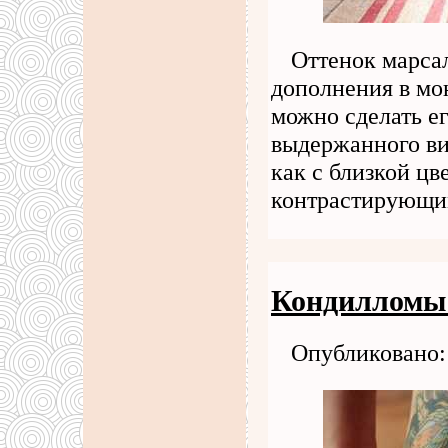
Оттенок марсал
дополнения в мо
можно сделать е
выдержанного ви
как с близкой цв
контрастирующ
Кондилломы 
Опубликовано: 