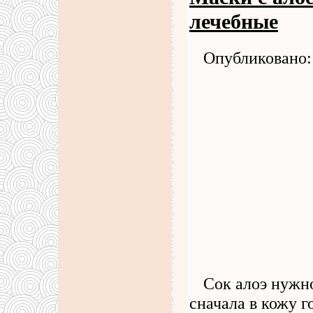
лечебные
Опубликовано: 
Сок алоэ нуж
сначала в кожу г