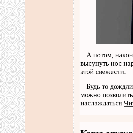
А потом, након
высунуть нос на
этой свежести.
Будь то дождл
можно позволить 
наслаждаться
Чи