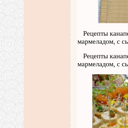
Рецепты канапе
мармеладом, с с
Рецепты канапе
мармеладом, с с