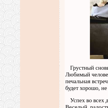
Грустный снов
Любимый человек
печальная встреч
будет хорошо, не
Успех во всех 
Веселый, радост