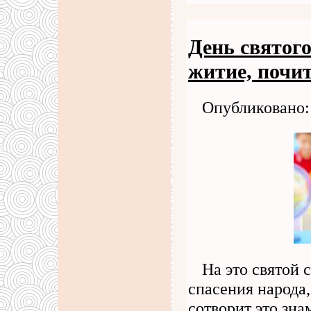
День святого
житие, почи
Опубликовано: 
На это святой 
спасения народа,
сотворит это зна