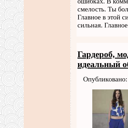
ошибках. В комм
смелость. Ты бол
Главное в этой с
сильная. Главно
Гардероб, м
идеальный о
Опубликовано: 