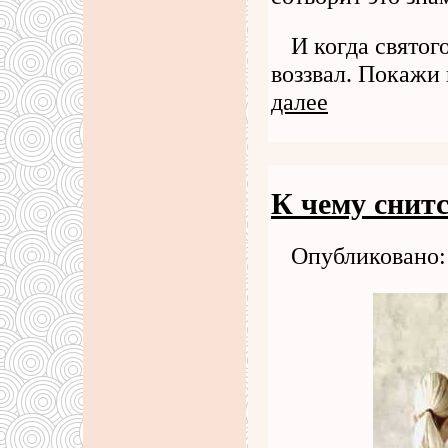
И когда святог
воззвал. Покажи
далее
К чему снит
Опубликовано: 