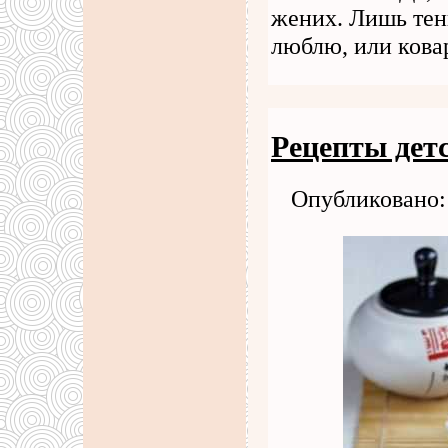
жених. Лишь тень
люблю, или ков
Рецепты дет
Опубликовано: 