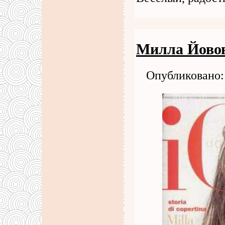
Милла Йовов
Опубликовано: 