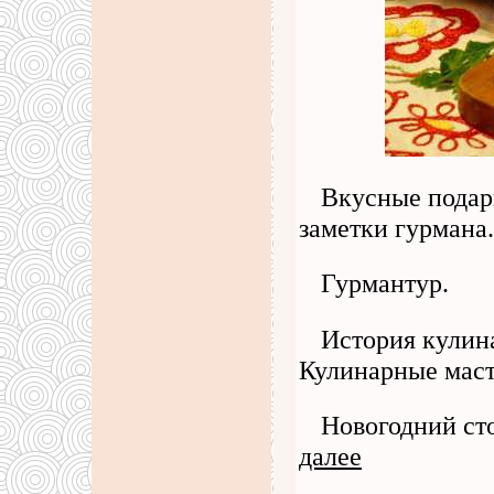
Вкусные подар
заметки гурмана.
Гурмантур.
История кулин
Кулинарные маст
Новогодний ст
далее