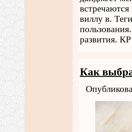
встречаются 
виллу в. Тег
пользования.
развития. КР
Как выбра
Опубликова