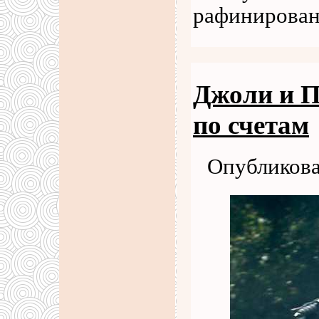
рафинирован
Джоли и П
по счетам
Опубликова