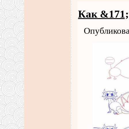
Как &171;
Опубликова