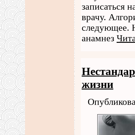
записаться н
врачу. Алго
следующее. Н
анамнез
Чита
Нестандар
жизни
Опубликова