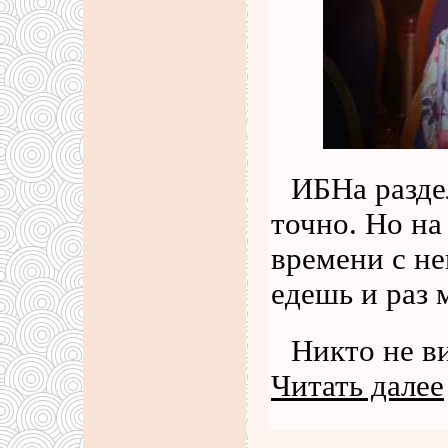
ИБНа разде
точно. Но на
времени с не
едешь и раз 
Никто не ви
Читать далее