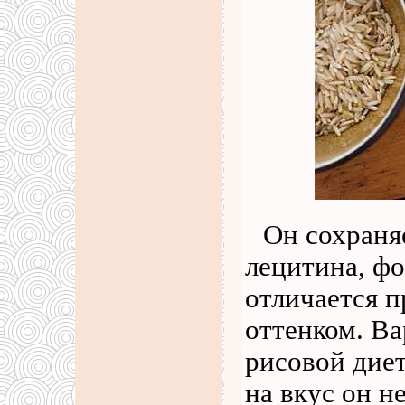
Он сохраня
лецитина, фо
отличается 
оттенком. Ва
рисовой диет
на вкус он н