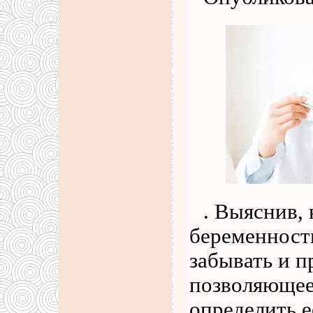
. Выяснив,
беременности
забывать и п
позволяющее
определить е