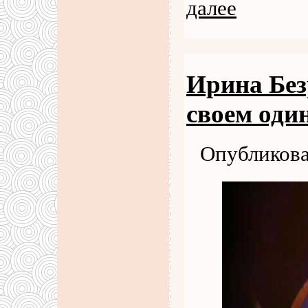
далее
Ирина Без
своем оди
Опубликова