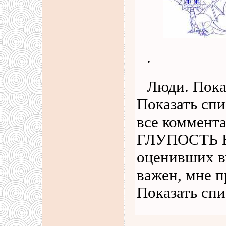
.
Люди. Пока
Показать спи
все коммен
ГЛУПОСТЬ Нр
оценивших в
важен, мне п
Показать сп