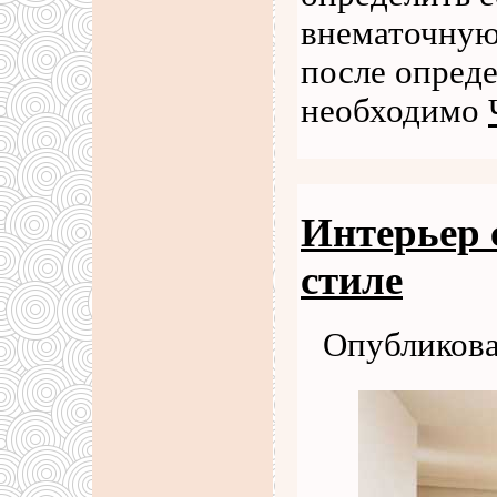
внематочную
после опред
необходимо
Интерьер 
стиле
Опубликова