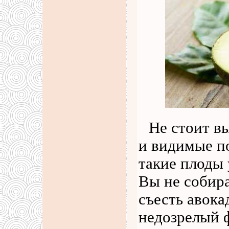
Не стоит в
и видимые п
такие плоды 
Вы не собира
съесть авока
недозрелый 