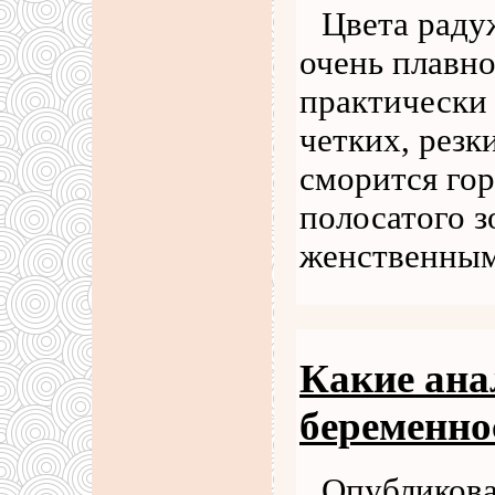
Цвета раду
очень плавно
практически 
четких, резк
сморится гор
полосатого з
женственны
Какие ана
беременно
Опубликова