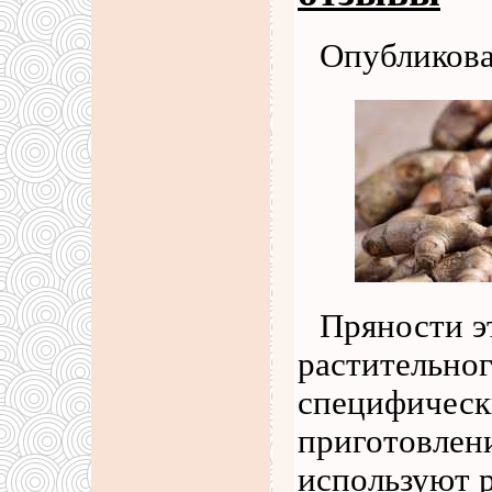
Опубликова
Пряности эт
растительно
специфическ
приготовлен
используют 