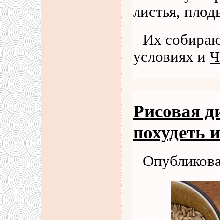
листья, плод
Их собираю
условиях и
Ч
Рисовая д
похудеть 
Опубликова