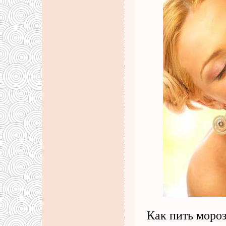
Как пить мороз