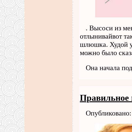
. Высоси из ме
отлынивайвот так
шлюшка. Худой у
можно было сказа
Она начала по
Правильное 
Опубликовано: 