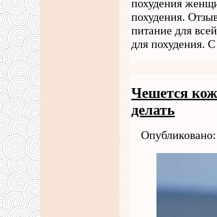
похудения женщи
похудения. Отзыв
питание для все
для похудения. С
Чешется кожа
делать
Опубликовано: 