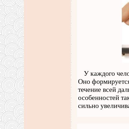
У каждого чело
Оно формируется
течение всей да
особенностей так
сильно увеличив