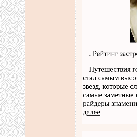
. Рейтинг заст
Путешествия г
стал самым высо
звезд, которые с
самые заметные 
райдеры знамен
далее