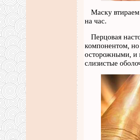
Маску втираем 
на час.
Перцовая наст
компонентом, но
осторожными, и н
слизистые оболо