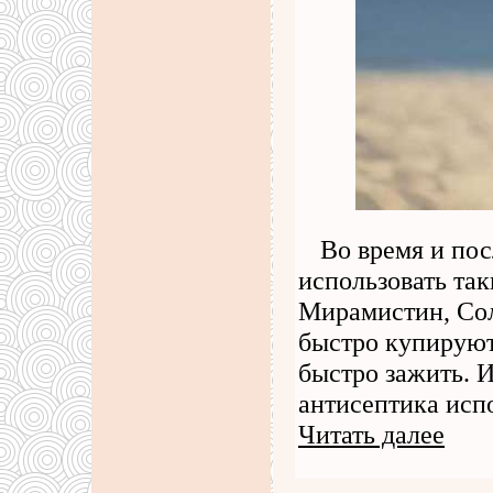
Во время и по
использовать так
Мирамистин, Сол
быстро купирую
быстро зажить. 
антисептика испо
Читать далее