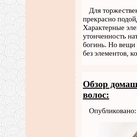
Для торжестве
прекрасно подойд
Характерные эле
утонченность на
богинь. Но вещи
без элементов, 
Обзор домаш
волос:
Опубликовано: 