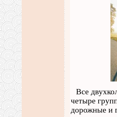
Все двухко
четыре групп
дорожные и 