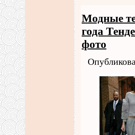
Модные те
года Тенд
фото
Опубликова