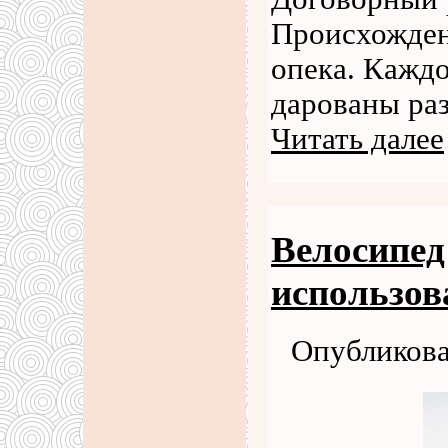
Происхожден
опека. Кажд
дарованы раз
Читать далее
Велосипед
использов
Опубликова