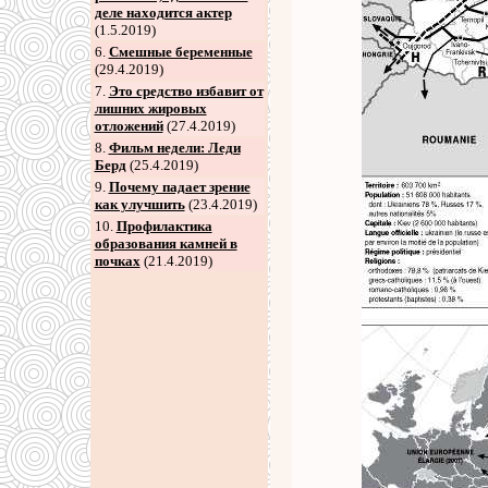
деле находится актер
(1.5.2019)
6
.
Смешные беременные
(29.4.2019)
7
.
Это средство избавит от
лишних жировых
отложений
(27.4.2019)
8
.
Фильм недели: Леди
Берд
(25.4.2019)
9
.
Почему падает зрение
как улучшить
(23.4.2019)
10.
Профилактика
образования камней в
почках
(21.4.2019)