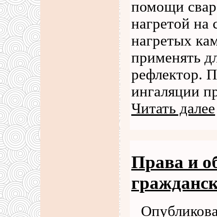
помощи свар
нагретой на 
нагретых ка
применять д
рефлектор. 
ингаляции п
Читать далее
Права и о
гражданск
Опубликова