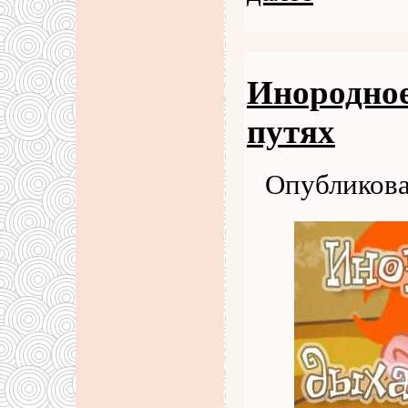
Инородное
путях
Опубликова