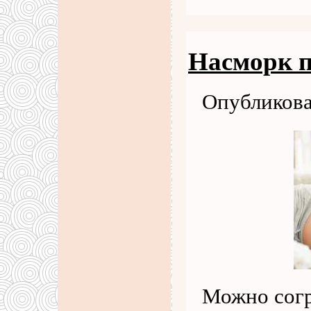
Насморк п
Опубликова
Можно согр