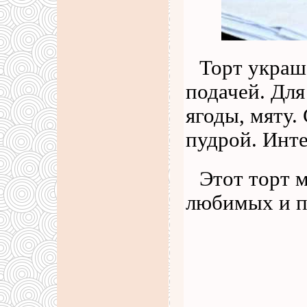
Торт украш
подачей. Для
ягоды, мяту.
пудрой. Инте
Этот торт 
любимых и п