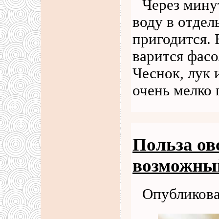
Через мину
воду в отдел
пригодится.
варится фасо
Чеснок, лук 
очень мелко 
Польза ов
возможный
Опубликова