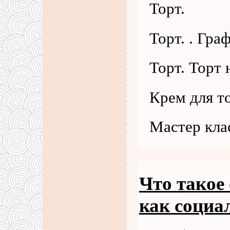
Торт.
Торт. . Гра
Торт. Торт 
Крем для то
Мастер кла
Что такое
как социа