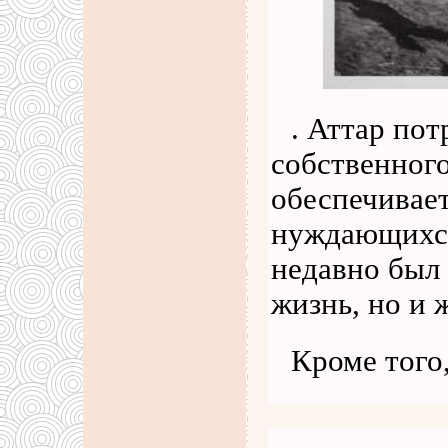
. Аттар пот
собственного
обеспечивает
нуждающихся
недавно был 
жизнь, но и 
Кроме того